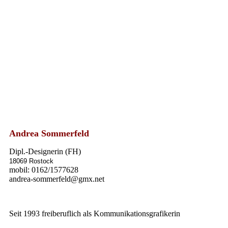
Andrea Sommerfeld
Dipl.-Designerin (FH)
18069 Rostock
mobil: 0162/1577628
andrea-sommerfeld@gmx.net
Seit 1993 freiberuflich als Kommunikationsgrafikerin